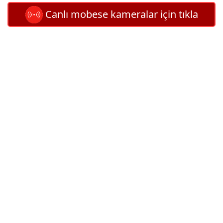
Canlı mobese kameralar için tıkla