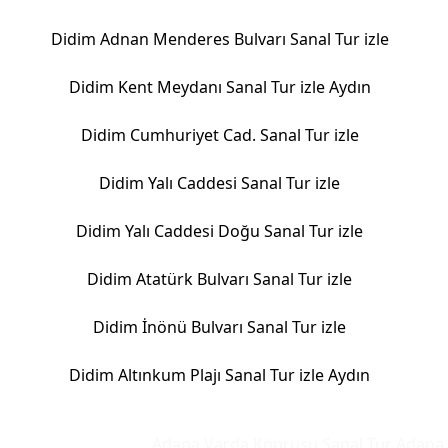
Didim Adnan Menderes Bulvarı Sanal Tur izle
Didim Kent Meydanı Sanal Tur izle Aydın
Didim Cumhuriyet Cad. Sanal Tur izle
Didim Yalı Caddesi Sanal Tur izle
Didim Yalı Caddesi Doğu Sanal Tur izle
Didim Atatürk Bulvarı Sanal Tur izle
Didim İnönü Bulvarı Sanal Tur izle
Didim Altınkum Plajı Sanal Tur izle Aydın
Adana Varda Köprüsü Sanal Tur
Adana M