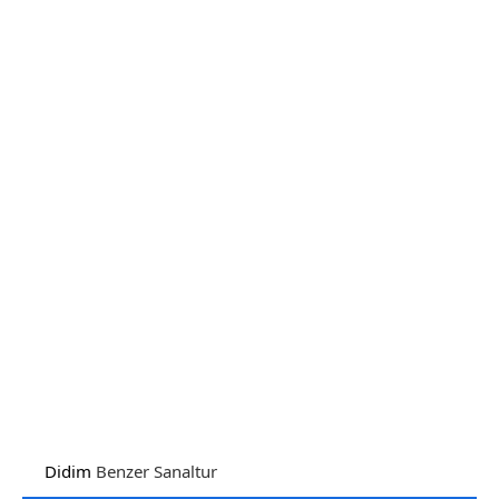
Didim
Benzer Sanaltur