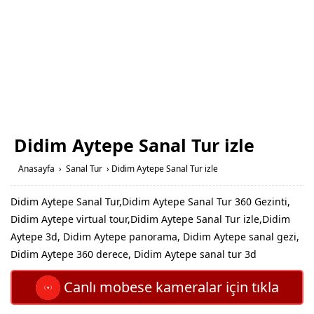
Didim Aytepe Sanal Tur izle
Anasayfa
›
Sanal Tur
›
Didim Aytepe Sanal Tur izle
Didim Aytepe Sanal Tur,Didim Aytepe Sanal Tur 360 Gezinti,
Didim Aytepe virtual tour,Didim Aytepe Sanal Tur izle,Didim
Aytepe 3d, Didim Aytepe panorama, Didim Aytepe sanal gezi,
Didim Aytepe 360 derece, Didim Aytepe sanal tur 3d
Canlı mobese kameralar için tıkla