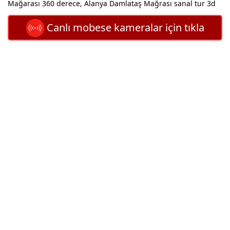
Mağarası 360 derece, Alanya Damlataş Mağrası sanal tur 3d
Canlı mobese kameralar için tıkla