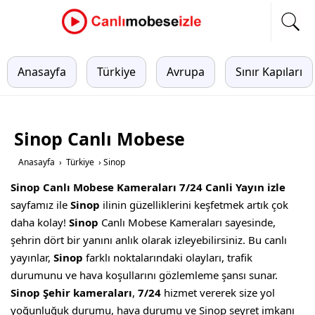
Anasayfa
Türkiye
Avrupa
Sınır Kapıları
Sinop Canlı Mobese
Anasayfa
›
Türkiye
›
Sinop
Sinop Canlı Mobese Kameraları 7/24 Canli Yayın izle
sayfamız ile
Sinop
ilinin güzelliklerini keşfetmek artık çok
daha kolay!
Sinop
Canlı Mobese Kameraları sayesinde,
şehrin dört bir yanını anlık olarak izleyebilirsiniz. Bu canlı
yayınlar,
Sinop
farklı noktalarındaki olayları, trafik
durumunu ve hava koşullarını gözlemleme şansı sunar.
Sinop Şehir kameraları
,
7/24
hizmet vererek size yol
yoğunluğuk durumu, hava durumu ve Sinop seyret imkanı