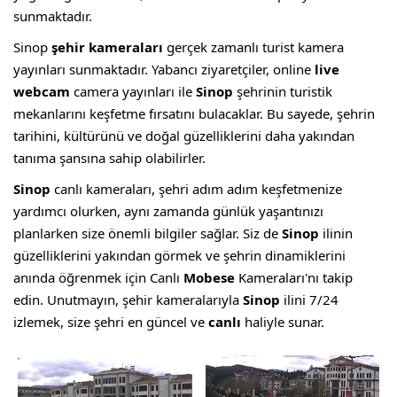
sunmaktadır.
Sinop
şehir kameraları
gerçek zamanlı turist kamera
yayınları sunmaktadır. Yabancı ziyaretçiler, online
live
webcam
camera yayınları ile
Sinop
şehrinin turistik
mekanlarını keşfetme fırsatını bulacaklar. Bu sayede, şehrin
tarihini, kültürünü ve doğal güzelliklerini daha yakından
tanıma şansına sahip olabilirler.
Sinop
canlı kameraları, şehri adım adım keşfetmenize
yardımcı olurken, aynı zamanda günlük yaşantınızı
planlarken size önemli bilgiler sağlar. Siz de
Sinop
ilinin
güzelliklerini yakından görmek ve şehrin dinamiklerini
anında öğrenmek için Canlı
Mobese
Kameraları'nı takip
edin. Unutmayın, şehir kameralarıyla
Sinop
ilini 7/24
izlemek, size şehri en güncel ve
canlı
haliyle sunar.