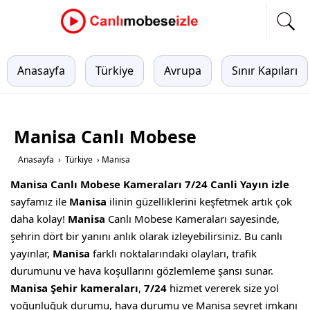
Anasayfa
Türkiye
Avrupa
Sınır Kapıları
Manisa Canlı Mobese
Anasayfa
›
Türkiye
›
Manisa
Manisa Canlı Mobese Kameraları 7/24 Canli Yayın izle
sayfamız ile
Manisa
ilinin güzelliklerini keşfetmek artık çok
daha kolay!
Manisa
Canlı Mobese Kameraları sayesinde,
şehrin dört bir yanını anlık olarak izleyebilirsiniz. Bu canlı
yayınlar,
Manisa
farklı noktalarındaki olayları, trafik
durumunu ve hava koşullarını gözlemleme şansı sunar.
Manisa Şehir kameraları
,
7/24
hizmet vererek size yol
yoğunluğuk durumu, hava durumu ve Manisa seyret imkanı