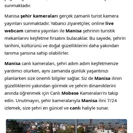
sunmaktadır.
Manisa
şehir kameraları
gerçek zamanlı turist kamera
yayınları sunmaktadır. Yabancı ziyaretçiler, online
live
webcam
camera yayınları ile
Manisa
şehrinin turistik
mekanlarını keşfetme fırsatını bulacaklar. Bu sayede, şehrin
tarihini, kültürünü ve doğal güzelliklerini daha yakından
tanıma şansına sahip olabilirler.
Manisa
canlı kameraları, şehri adım adım keşfetmenize
yardımcı olurken, aynı zamanda günlük yaşantınızı
planlarken size önemli bilgiler sağlar. Siz de
Manisa
ilinin
güzelliklerini yakından görmek ve şehrin dinamiklerini
anında öğrenmek için Canlı
Mobese
Kameraları'nı takip
edin. Unutmayın, şehir kameralarıyla
Manisa
ilini 7/24
izlemek, size şehri en güncel ve
canlı
haliyle sunar.