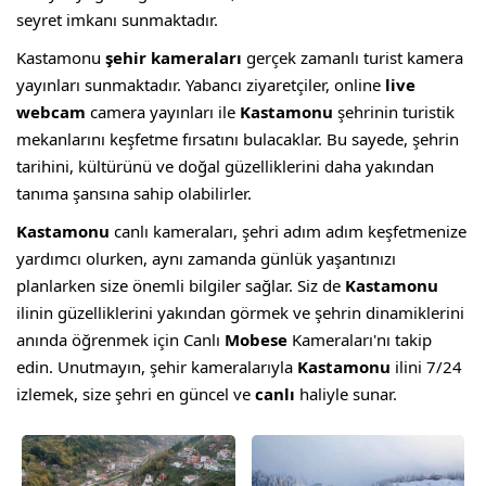
seyret imkanı sunmaktadır.
Kastamonu
şehir kameraları
gerçek zamanlı turist kamera
yayınları sunmaktadır. Yabancı ziyaretçiler, online
live
webcam
camera yayınları ile
Kastamonu
şehrinin turistik
mekanlarını keşfetme fırsatını bulacaklar. Bu sayede, şehrin
tarihini, kültürünü ve doğal güzelliklerini daha yakından
tanıma şansına sahip olabilirler.
Kastamonu
canlı kameraları, şehri adım adım keşfetmenize
yardımcı olurken, aynı zamanda günlük yaşantınızı
planlarken size önemli bilgiler sağlar. Siz de
Kastamonu
ilinin güzelliklerini yakından görmek ve şehrin dinamiklerini
anında öğrenmek için Canlı
Mobese
Kameraları'nı takip
edin. Unutmayın, şehir kameralarıyla
Kastamonu
ilini 7/24
izlemek, size şehri en güncel ve
canlı
haliyle sunar.