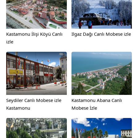
Kastamonu İlişi Köyü Canlı
Ilgaz Dağı Canlı Mobese izle
izle
Seydiler Canlı Mobese izle
Kastamonu Abana Canlı
Kastamonu
Mobese İzle