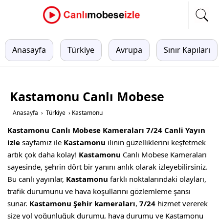
Anasayfa
Türkiye
Avrupa
Sınır Kapıları
Kastamonu Canlı Mobese
Anasayfa
›
Türkiye
›
Kastamonu
Kastamonu Canlı Mobese Kameraları 7/24 Canli Yayın
izle
sayfamız ile
Kastamonu
ilinin güzelliklerini keşfetmek
artık çok daha kolay!
Kastamonu
Canlı Mobese Kameraları
sayesinde, şehrin dört bir yanını anlık olarak izleyebilirsiniz.
Bu canlı yayınlar,
Kastamonu
farklı noktalarındaki olayları,
trafik durumunu ve hava koşullarını gözlemleme şansı
sunar.
Kastamonu Şehir kameraları
,
7/24
hizmet vererek
size yol yoğunluğuk durumu, hava durumu ve Kastamonu