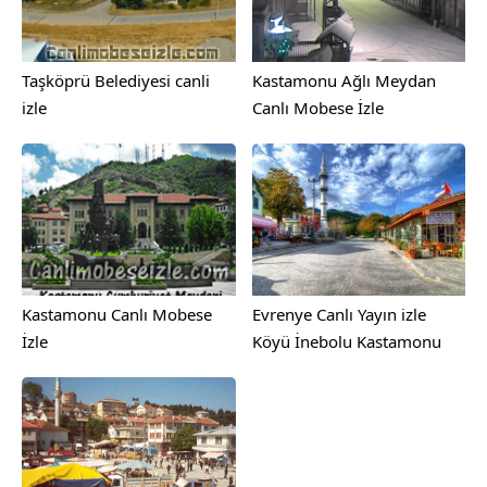
Taşköprü Belediyesi canli
Kastamonu Ağlı Meydan
izle
Canlı Mobese İzle
Kastamonu Canlı Mobese
Evrenye Canlı Yayın izle
İzle
Köyü İnebolu Kastamonu