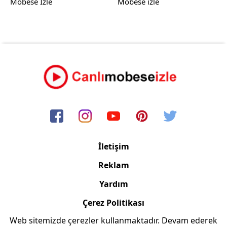
Mobese İzle
Mobese izle
İletişim
Reklam
Yardım
Çerez Politikası
Web sitemizde çerezler kullanmaktadır. Devam ederek