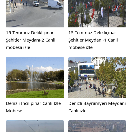
15 Temmuz Delikliçınar
15 Temmuz Delikliçınar
Şehitler Meydanı-2 Canli
Şehitler Meydanı-1 Canli
mobesa izle
mobese izle
Denizli İncilipınar Canli İzle
Denizli Bayramyeri Meydanı
Mobese
Canlı izle