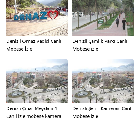
Denizli Ornaz Vadisi Canlı
Denizli Çamlık Parkı Canlı
Mobese İzle
Mobese izle
Denizli Çınar Meydanı 1
Denizli Şehir Kamerası Canlı
Canli izle mobese kamera
Mobese izle