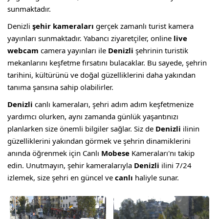
sunmaktadır.
Denizli
şehir kameraları
gerçek zamanlı turist kamera
yayınları sunmaktadır. Yabancı ziyaretçiler, online
live
webcam
camera yayınları ile
Denizli
şehrinin turistik
mekanlarını keşfetme fırsatını bulacaklar. Bu sayede, şehrin
tarihini, kültürünü ve doğal güzelliklerini daha yakından
tanıma şansına sahip olabilirler.
Denizli
canlı kameraları, şehri adım adım keşfetmenize
yardımcı olurken, aynı zamanda günlük yaşantınızı
planlarken size önemli bilgiler sağlar. Siz de
Denizli
ilinin
güzelliklerini yakından görmek ve şehrin dinamiklerini
anında öğrenmek için Canlı
Mobese
Kameraları'nı takip
edin. Unutmayın, şehir kameralarıyla
Denizli
ilini 7/24
izlemek, size şehri en güncel ve
canlı
haliyle sunar.