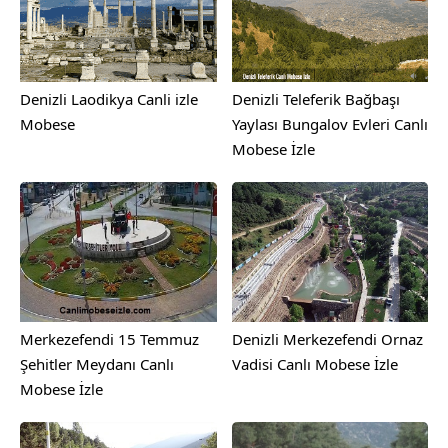
Denizli Laodikya Canli izle
Denizli Teleferik Bağbaşı
Mobese
Yaylası Bungalov Evleri Canlı
Mobese İzle
Merkezefendi 15 Temmuz
Denizli Merkezefendi Ornaz
Şehitler Meydanı Canlı
Vadisi Canlı Mobese İzle
Mobese İzle