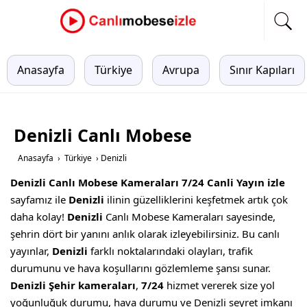
Anasayfa
Türkiye
Avrupa
Sınır Kapıları
Denizli Canlı Mobese
Anasayfa
›
Türkiye
›
Denizli
Denizli Canlı Mobese Kameraları 7/24 Canli Yayın izle
sayfamız ile
Denizli
ilinin güzelliklerini keşfetmek artık çok
daha kolay!
Denizli
Canlı Mobese Kameraları sayesinde,
şehrin dört bir yanını anlık olarak izleyebilirsiniz. Bu canlı
yayınlar,
Denizli
farklı noktalarındaki olayları, trafik
durumunu ve hava koşullarını gözlemleme şansı sunar.
Denizli Şehir kameraları
,
7/24
hizmet vererek size yol
yoğunluğuk durumu, hava durumu ve Denizli seyret imkanı