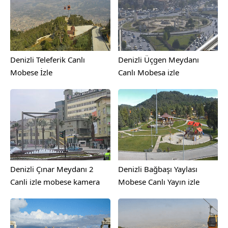
Denizli Teleferik Canlı
Denizli Üçgen Meydanı
Mobese İzle
Canlı Mobesa izle
Denizli Çınar Meydanı 2
Denizli Bağbaşı Yaylası
Canli izle mobese kamera
Mobese Canlı Yayın izle