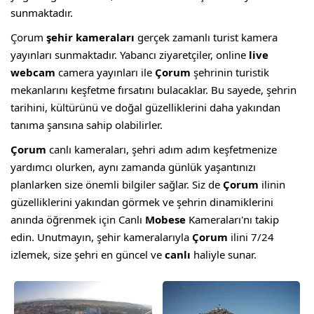
sunmaktadır.
Çorum
şehir kameraları
gerçek zamanlı turist kamera
yayınları sunmaktadır. Yabancı ziyaretçiler, online
live
webcam
camera yayınları ile
Çorum
şehrinin turistik
mekanlarını keşfetme fırsatını bulacaklar. Bu sayede, şehrin
tarihini, kültürünü ve doğal güzelliklerini daha yakından
tanıma şansına sahip olabilirler.
Çorum
canlı kameraları, şehri adım adım keşfetmenize
yardımcı olurken, aynı zamanda günlük yaşantınızı
planlarken size önemli bilgiler sağlar. Siz de
Çorum
ilinin
güzelliklerini yakından görmek ve şehrin dinamiklerini
anında öğrenmek için Canlı
Mobese
Kameraları'nı takip
edin. Unutmayın, şehir kameralarıyla
Çorum
ilini 7/24
izlemek, size şehri en güncel ve
canlı
haliyle sunar.