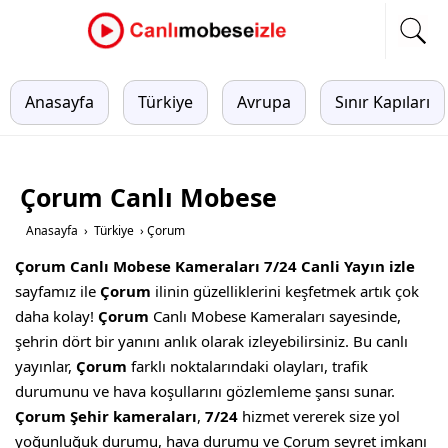
Anasayfa
Türkiye
Avrupa
Sınır Kapıları
Çorum Canlı Mobese
Anasayfa
›
Türkiye
›
Çorum
Çorum Canlı Mobese Kameraları 7/24 Canli Yayın izle
sayfamız ile
Çorum
ilinin güzelliklerini keşfetmek artık çok
daha kolay!
Çorum
Canlı Mobese Kameraları sayesinde,
şehrin dört bir yanını anlık olarak izleyebilirsiniz. Bu canlı
yayınlar,
Çorum
farklı noktalarındaki olayları, trafik
durumunu ve hava koşullarını gözlemleme şansı sunar.
Çorum Şehir kameraları
,
7/24
hizmet vererek size yol
yoğunluğuk durumu, hava durumu ve Çorum seyret imkanı