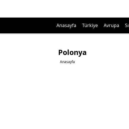
Anasayfa
Türkiye
Avrupa
Sı
Polonya
Anasayfa