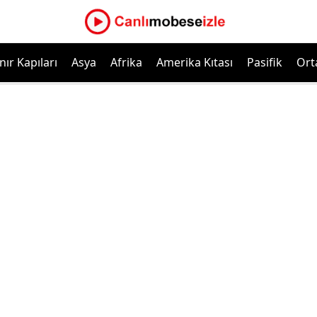
nır Kapıları
Asya
Afrika
Amerika Kıtası
Pasifik
Ort