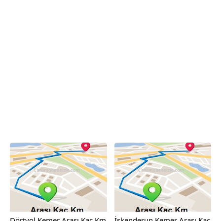
Dörtyol Kemer Arası Kaç Km
İskenderun Kemer Arası Kaç