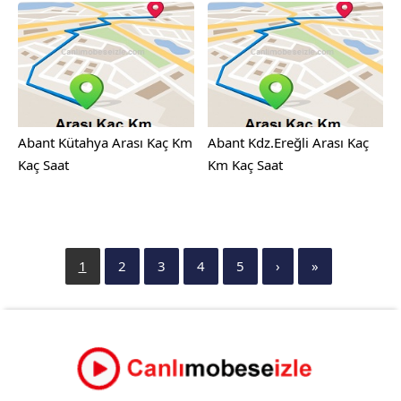
Abant Kütahya Arası Kaç Km
Abant Kdz.Ereğli Arası Kaç
Kaç Saat
Km Kaç Saat
1
2
3
4
5
›
»