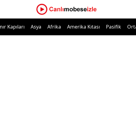
nır Kapıları
Asya
Afrika
Amerika Kıtası
Pasifik
Ort