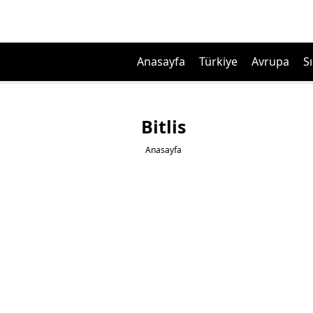
Anasayfa
Türkiye
Avrupa
Sı
Bitlis
Anasayfa