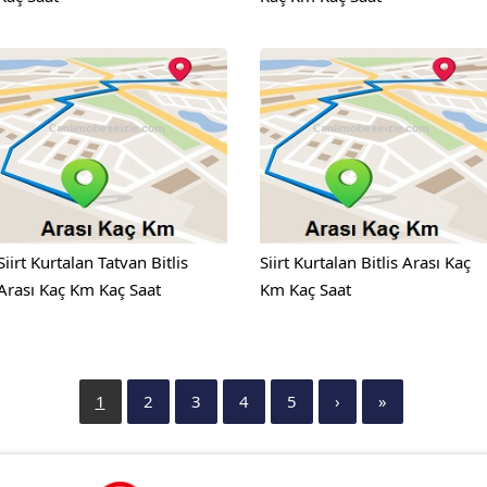
Siirt Kurtalan Tatvan Bitlis
Siirt Kurtalan Bitlis Arası Kaç
Arası Kaç Km Kaç Saat
Km Kaç Saat
1
2
3
4
5
›
»