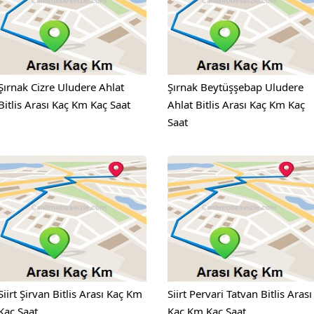
Şırnak Cizre Uludere Ahlat
Şırnak Beytüşşebap Uludere
Bitlis Arası Kaç Km Kaç Saat
Ahlat Bitlis Arası Kaç Km Kaç
Saat
Siirt Şirvan Bitlis Arası Kaç Km
Siirt Pervari Tatvan Bitlis Arası
Kaç Saat
Kaç Km Kaç Saat