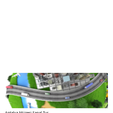
Antalya Müzesi Sanal Tur